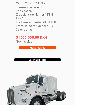
Motor ISX 450 CM871 E
Transmisión Fuller 18
Velocidades
Eje delantero:Meritor MFS13
13.2K
Eje trasero: Meritor 46,000.00
Freno de motor: Jacobs ISX
Color blanco
$ 1,600,000
.00 MXN
*IVA incluido
Ficha técnica
Galería de fotos