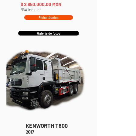
$ 2,850,000
.00 MXN
*IVA incluido
Ficha técnica
Galería de fotos
KENWORTH T800
2017