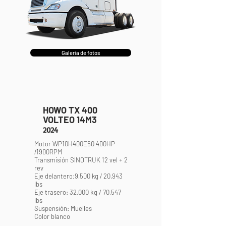
Galería de fotos
HOWO TX 400
VOLTEO 14M3
2024
Motor WP10H400E50 400HP
/1900RPM
Transmisión SINOTRUK 12 vel + 2
rev
Eje delantero:9,500 kg / 20,943
lbs
Eje trasero: 32,000 kg / 70,547
lbs
Suspensión: Muelles
Color blanco