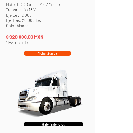
Motor DDC Serie 60/12.7 475 hp
Transmisión 18 Vel.
Eje Del. 12,000
Eje Tras. 26,000 lbs
Color blanco
$ 92
0
,000
.00 MXN
*IVA incluido
Ficha técnica
Galería de fotos