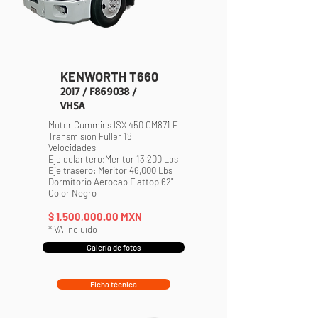
KENWORTH T660
2017 / F869038 /
VHSA
Motor Cummins ISX 450 CM871 E
Transmisión Fuller 18
Velocidades
Eje delantero:Meritor 13,200 Lbs
Eje trasero: Meritor 46,000 Lbs
Dormitorio Aerocab Flattop 62"
Color Negro
$ 1,500,000
.00 MXN
*IVA incluido
Galería de fotos
Ficha técnica