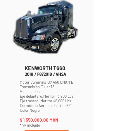
KENWORTH T660
2018 / F872018 / VHSA
Motor Cummins ISX 450 CM871 E
Transmisión Fuller 18
Velocidades
Eje delantero:Meritor 13,200 Lbs
Eje trasero: Meritor 46,000 Lbs
Dormitorio Aerocab Flattop 62"
Color Negro
$ 1,550,000
.00 MXN
*IVA incluido